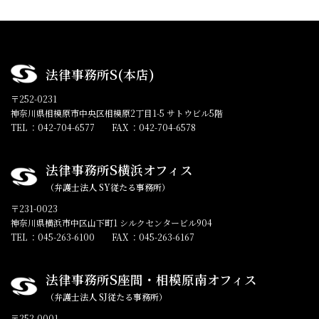
法律事務所S(本店)
〒252-0231
神奈川県相模原市中央区相模原2丁目1-5 サトウビル5階
TEL ：042-704-6577
FAX ：042-704-6578
法律事務所S横浜オフィス
（弁護士法人 SY従たる事務所）
〒231-0023
神奈川県横浜市中区山下町1 シルクセンタービル904
TEL ：045-263-6100
FAX ：045-263-6167
法律事務所S座間・相模原南オフィス
（弁護士法人 SJ従たる事務所）
〒252-0001