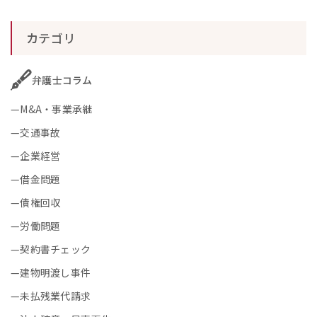
カテゴリ
弁護士コラム
M&A・事業承継
交通事故
企業経営
借金問題
債権回収
労働問題
契約書チェック
建物明渡し事件
未払残業代請求