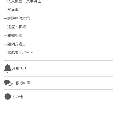
法人破産・民事再生
解雇事件
誹謗中傷対策
遺産・相続
離婚相談
顧問弁護士
高齢者サポート
お知らせ
お客様の声
その他