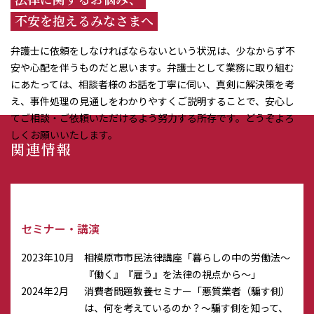
不安を抱えるみなさまへ
弁護士に依頼をしなければならないという状況は、少なからず不
安や心配を伴うものだと思います。弁護士として業務に取り組む
にあたっては、相談者様のお話を丁寧に伺い、真剣に解決策を考
え、事件処理の見通しをわかりやすくご説明することで、安心し
てご相談・ご依頼いただけるよう努力する所存です。どうぞよろ
しくお願いいたします。
関連情報
セミナー・講演
2023年10月
相模原市市民法律講座「暮らしの中の労働法～
『働く』『雇う』を法律の視点から～」
2024年2月
消費者問題教養セミナー「悪質業者（騙す側）
は、何を考えているのか？～騙す側を知って、