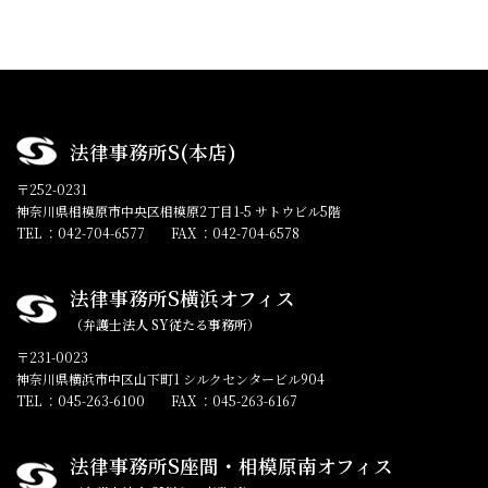
法律事務所S(本店)
〒252-0231
神奈川県相模原市中央区相模原2丁目1-5 サトウビル5階
TEL ：042-704-6577
FAX ：042-704-6578
法律事務所S横浜オフィス
（弁護士法人 SY従たる事務所）
〒231-0023
神奈川県横浜市中区山下町1 シルクセンタービル904
TEL ：045-263-6100
FAX ：045-263-6167
法律事務所S座間・相模原南オフィス