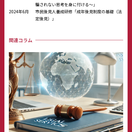
騙されない思考を身に付ける～」
2024年6月
市民後見人養成研修「成年後⾒制度の基礎（法
定後⾒）」
関連コラム