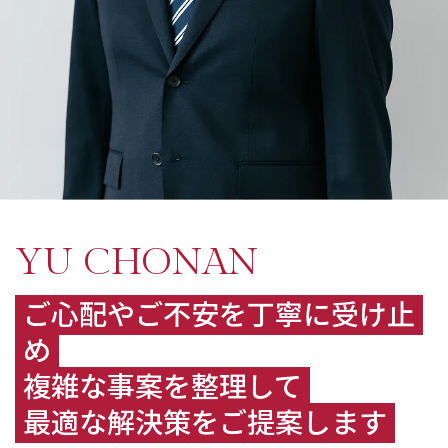
YU CHONAN
ご心配やご不安を丁寧に受け止
め
複雑な事案を整理して
最適な解決策をご提案します