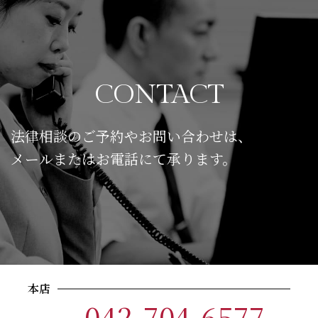
CONTACT
法律相談のご予約やお問い合わせは、
メールまたはお電話にて承ります。
本店
042-704-6577