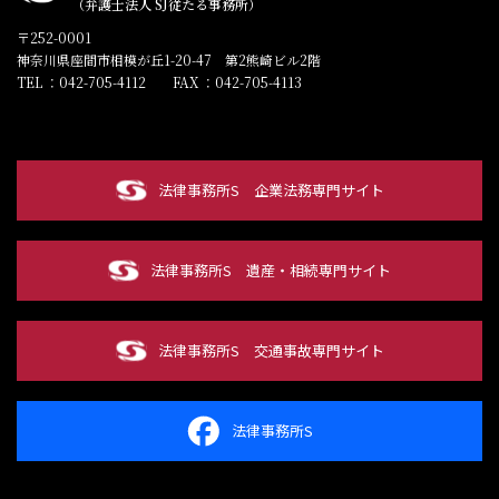
（弁護士法人 SJ従たる事務所）
〒252-0001
神奈川県座間市相模が丘1-20-47 第2熊崎ビル2階
TEL ：042-705-4112
FAX ：042-705-4113
法律事務所S
企業法務専門サイト
法律事務所S
遺産・相続専門サイト
法律事務所S
交通事故専門サイト
法律事務所S