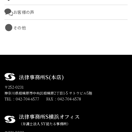
お客様の声
その他
法律事務所S(本店)
〒252-0231
神奈川県相模原市中央区相模原2丁目1-5 サトウビル5階
TEL ：042-704-6577
FAX ：042-704-6578
法律事務所S横浜オフィス
（弁護士法人 SY従たる事務所）