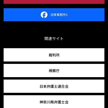
法律事務所S
関連サイト
裁判所
検察庁
日本弁護士連合会
神奈川県弁護士会