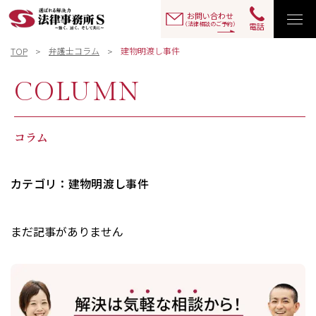
お問い合わせ
（法律相談のご予約）
電話
弁護士コラム
建物明渡し事件
TOP
COLUMN
コラム
カテゴリ：建物明渡し事件
まだ記事がありません