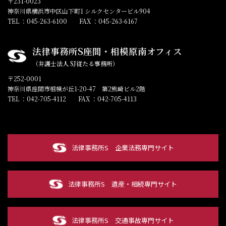
〒231-0023
神奈川県横浜市中区山下町1 シルクセンタービル904
TEL ：045-263-6100
FAX ：045-263-6167
法律事務所S座間・相模原南オフィス
（弁護士法人 SJ従たる事務所）
〒252-0001
神奈川県座間市相模が丘1-20-47 第2熊崎ビル2階
TEL ：042-705-4112
FAX ：042-705-4113
法律事務所S
企業法務専門サイト
法律事務所S
遺産・相続専門サイト
法律事務所S
交通事故専門サイト