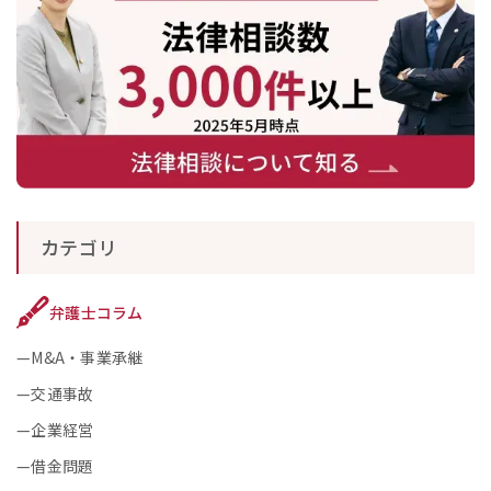
カテゴリ
弁護士コラム
M&A・事業承継
交通事故
企業経営
借金問題