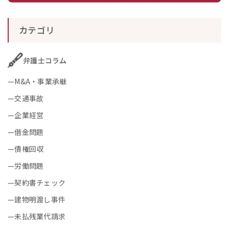
カテゴリ
弁護士コラム
M&A・事業承継
交通事故
企業経営
借金問題
債権回収
労働問題
契約書チェック
建物明渡し事件
未払残業代請求