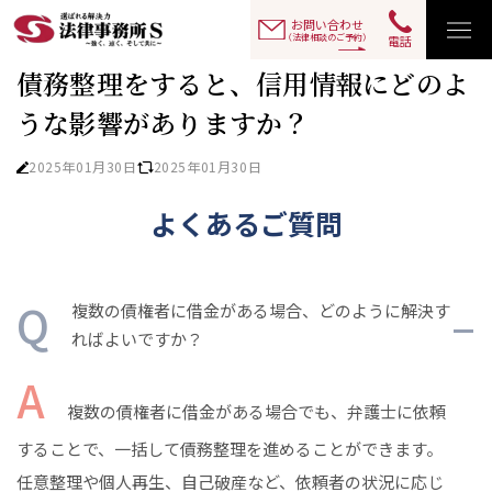
Q&As
債務整理をすると、信用情報にどのような影響があります
TOP
お問い合わせ
（法律相談のご予約）
電話
債務整理をすると、信用情報にどのよ
うな影響がありますか？
2025年01月30日
2025年01月30日
よくあるご質問
複数の債権者に借金がある場合、どのように解決す
ればよいですか？
複数の債権者に借金がある場合でも、弁護士に依頼
することで、一括して債務整理を進めることができます。
任意整理や個人再生、自己破産など、依頼者の状況に応じ