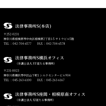
法律事務所S(本店)
〒252-0231
神奈川県相模原市中央区相模原2丁目1-5 サトウビル5階
TEL ：042-704-6577
FAX ：042-704-6578
法律事務所S横浜オフィス
（弁護士法人 SY従たる事務所）
〒231-0023
神奈川県横浜市中区山下町1 シルクセンタービル904
TEL ：045-263-6100
FAX ：045-263-6167
法律事務所S座間・相模原南オフィス
（弁護士法人 SJ従たる事務所）