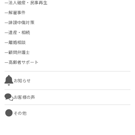
法人破産・民事再生
解雇事件
誹謗中傷対策
遺産・相続
離婚相談
顧問弁護士
高齢者サポート
お知らせ
お客様の声
その他