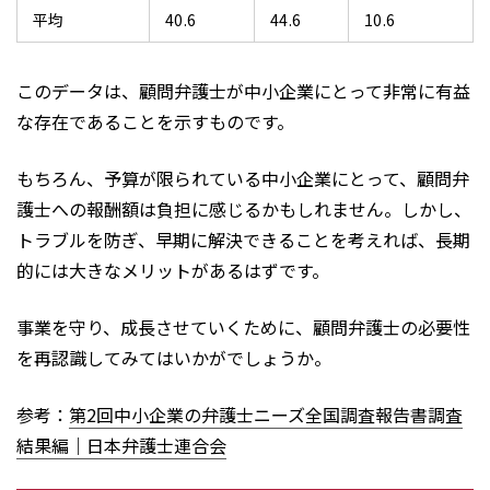
平均
40.6
44.6
10.6
このデータは、顧問弁護士が中小企業にとって非常に有益
な存在であることを示すものです。
もちろん、予算が限られている中小企業にとって、顧問弁
護士への報酬額は負担に感じるかもしれません。しかし、
トラブルを防ぎ、早期に解決できることを考えれば、長期
的には大きなメリットがあるはずです。
事業を守り、成長させていくために、顧問弁護士の必要性
を再認識してみてはいかがでしょうか。
参考：
第2回中小企業の弁護士ニーズ全国調査報告書調査
結果編｜日本弁護士連合会