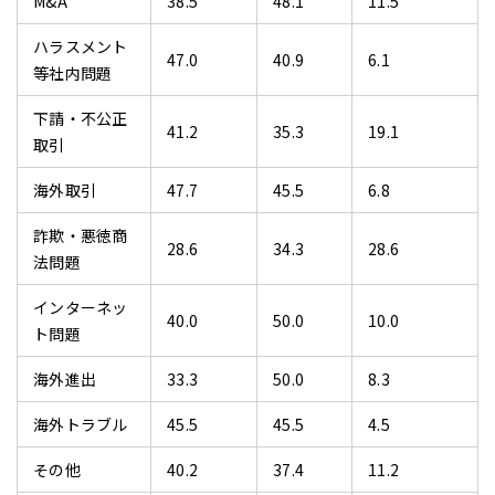
M&A
38.5
48.1
11.5
ハラスメント
47.0
40.9
6.1
等社内問題
下請・不公正
41.2
35.3
19.1
取引
海外取引
47.7
45.5
6.8
詐欺・悪徳商
28.6
34.3
28.6
法問題
インターネッ
40.0
50.0
10.0
ト問題
海外進出
33.3
50.0
8.3
海外トラブル
45.5
45.5
4.5
その他
40.2
37.4
11.2