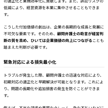
の適正化と業務効率化に貢献します。また、訴訟リスクの
低減により、経営資源を本業に集中させることもできま
す。
こうした付加価値の創出は、企業の長期的な成長と発展に
不可欠な要素です。そのため、
顧問弁護士の助言が経営判
断の質を高め、ひいては企業価値の向上につながる
ことも
踏まえた判断が必要です。
緊急対応による損失最小化
トラブルが発生した際、顧問弁護士の迅速な対応により、
初期対応の適正化と早期解決が可能となります。これによ
り、問題の長期化や追加損害の発生を防ぐことができま
す。
例えば、不当な請求や悪質なクレーム、急な不払いなどに