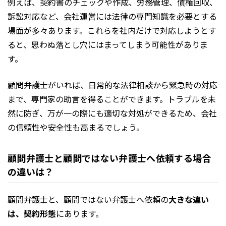
例えば、契約書のチェックや作成、労務管理、債権回収、
訴訟対応など、会社運営には法律の専門知識を必要とする
場面が多々あります。これらを社内だけで対応しようとす
ると、思わぬ落とし穴にはまってしまう可能性がありま
す。
顧問弁護士がいれば、日常的な法律相談から緊急時の対応
まで、専門家の助言を得ることができます。トラブルを未
然に防ぎ、万が一の際にも適切な対処ができるため、会社
の信頼性や安全性も高まるでしょう。
顧問弁護士と顧問ではない弁護士へ依頼する場合
の違いは？
顧問弁護士と、顧問ではない弁護士へ依頼の
大きな違い
は、契約形態
にあります。