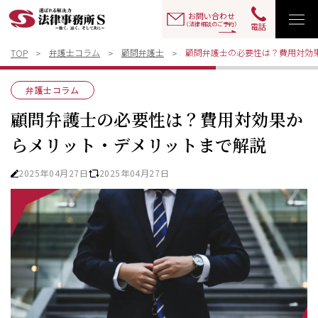
お問い合わせ
（法律相談のご予約）
電話
弁護士コラム
顧問弁護士
顧問弁護士の必要性は？費用対効
TOP
弁護士コラム
顧問弁護士の必要性は？費用対効果か
らメリット・デメリットまで解説
2025年04月27日
2025年04月27日