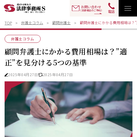
お問い合わせ
（法律相談のご予約）
電話
弁護士コラム
顧問弁護士
顧問弁護士にかかる費用相場は？”
TOP
弁護士コラム
顧問弁護士にかかる費用相場は？”適
正”を見分ける5つの基準
2025年04月27日
2025年04月27日