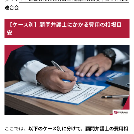
連合会
【ケース別】顧問弁護士にかかる費用の相場目
安
ここでは、
以下のケース別に分けて、顧問弁護士の費用相