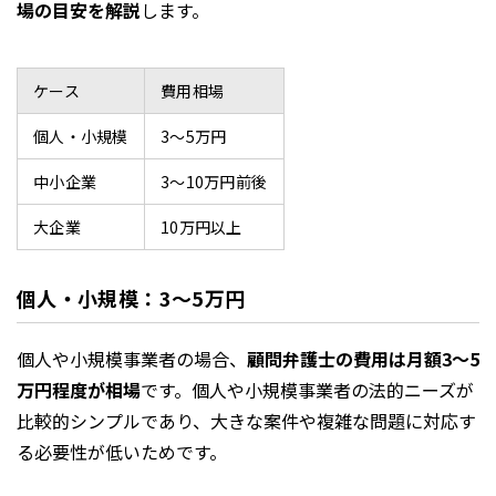
場の目安を解説
します。
ケース
費用相場
個人・小規模
3～5万円
中小企業
3〜10万円前後
大企業
10万円以上
個人・小規模：3～5万円
個人や小規模事業者の場合、
顧問弁護士の費用は月額3〜5
万円程度が相場
です。個人や小規模事業者の法的ニーズが
比較的シンプルであり、大きな案件や複雑な問題に対応す
る必要性が低いためです。