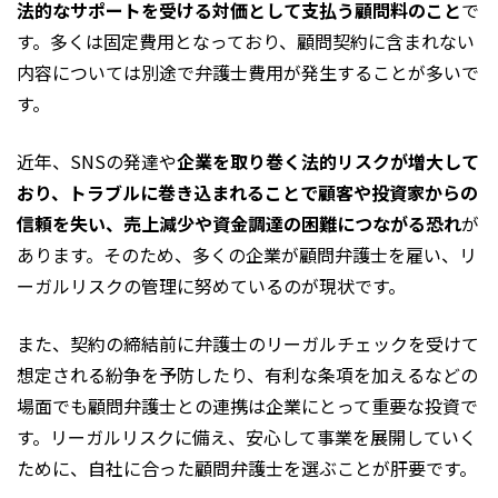
法的なサポートを受ける対価として支払う顧問料のこと
で
す。多くは固定費用となっており、顧問契約に含まれない
内容については別途で弁護士費用が発生することが多いで
す。
近年、SNSの発達や
企業を取り巻く法的リスクが増大して
おり、トラブルに巻き込まれることで顧客や投資家からの
信頼を失い、売上減少や資金調達の困難につながる恐れ
が
あります。そのため、多くの企業が顧問弁護士を雇い、リ
ーガルリスクの管理に努めているのが現状です。
また、契約の締結前に弁護士のリーガルチェックを受けて
想定される紛争を予防したり、有利な条項を加えるなどの
場面でも顧問弁護士との連携は企業にとって重要な投資で
す。リーガルリスクに備え、安心して事業を展開していく
ために、自社に合った顧問弁護士を選ぶことが肝要です。