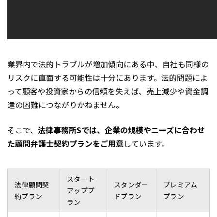
業界内で法的トラブルが増加傾向にある中、自社も同様の
リスクに直面する可能性は十分にあります。法的問題によ
って顧客や投資家からの信頼を失えば、売上減少や資金調
達の困難につながりかねません。
そこで、
法律事務所Sでは、企業の規模やニーズに合わせ
た顧問弁護士契約プランをご用意
しています。
スタート
法律顧問契
スタンダー
プレミアム
アッププ
約プラン
ドプラン
プラン
ラン