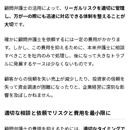
顧問弁護士の活用によって、
リーガルリスクを適切に管理
し、万が一の際にも迅速に対応できる体制を整えることが
大切
です。
確かに顧問弁護士を依頼するには一定の費用がかかりま
す。しかし、この費用を抑えるために、本来弁護士に相談
すべきことを社内のみで処理し、後になって大きなトラブ
ルに発展するケースは少なくないものです。
顧客からの信頼を失い売上が減少したり、投資家の信頼を
失って資金調達が困難になったりと、企業経営に深刻な影
響を及ぼしかねません。
適切な相談と依頼でリスクと費用を最小限に
顧問弁護士の費用を抑えるためには、
適切なタイミングで