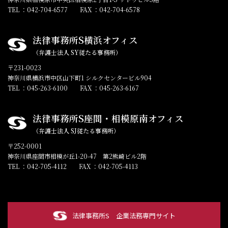
TEL ：042-704-6577
FAX ：042-704-6578
法律事務所S横浜オフィス
（弁護士法人 SY従たる事務所）
〒231-0023
神奈川県横浜市中区山下町1 シルクセンタービル904
TEL ：045-263-6100
FAX ：045-263-6167
法律事務所S座間・相模原南オフィス
（弁護士法人 SJ従たる事務所）
〒252-0001
神奈川県座間市相模が丘1-20-47 第2熊崎ビル2階
TEL ：042-705-4112
FAX ：042-705-4113
法律事務所S
企業法務専門サイト