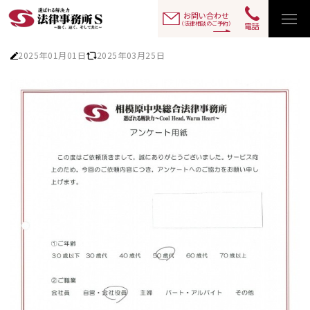
お客様の声
TOP
お問い合わせ
（法律相談のご予約）
電話
2025年01月01日
2025年03月25日