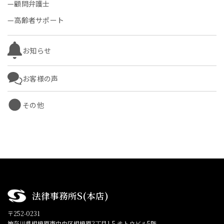
顧問弁護士
高齢者サポート
お知らせ
お客様の声
その他
法律事務所S(本店)
〒252-0231
神奈川県相模原市中央区相模原2丁目1-5 サトウビル5階