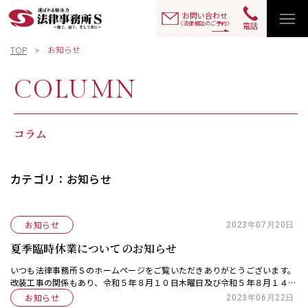
お問い合わせ
（法律相談のご予約）
電話
お知らせ
TOP
COLUMN
コラム
カテゴリ：お知らせ
お知らせ
2023年07月20日
夏季臨時休業についてのお知らせ
いつも法律事務所Ｓのホームページをご覧いただきありがとうございます。
改装工事の関係もあり、令和５年８月１０日木曜日及び令和５年８月１４日
月曜日につき、相模原本店は臨時休業とさせていただきます。（法律事務所
お知らせ
2023年06月22日
Ｓでは、土日祝日 […]