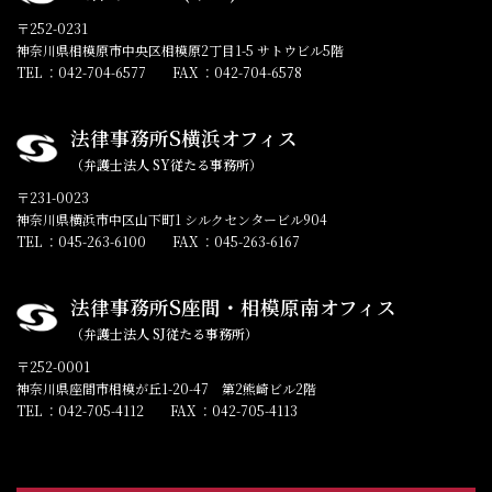
〒252-0231
神奈川県相模原市中央区相模原2丁目1-5 サトウビル5階
TEL ：042-704-6577
FAX ：042-704-6578
法律事務所S横浜オフィス
（弁護士法人 SY従たる事務所）
〒231-0023
神奈川県横浜市中区山下町1 シルクセンタービル904
TEL ：045-263-6100
FAX ：045-263-6167
法律事務所S座間・相模原南オフィス
（弁護士法人 SJ従たる事務所）
〒252-0001
神奈川県座間市相模が丘1-20-47 第2熊崎ビル2階
TEL ：042-705-4112
FAX ：042-705-4113