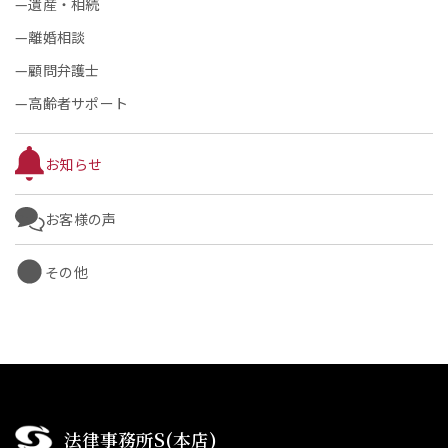
遺産・相続
離婚相談
顧問弁護士
高齢者サポート
お知らせ
お客様の声
その他
法律事務所S(本店)