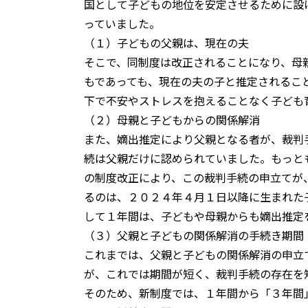
国として子どもの地位を安定させるために設
っていました。
（１）子どもの父親は、現在の夫
そこで、同制度は改正されることになり、母
もであっても、現在の夫の子と推定されるこ
下で不安やストレスを抱えることなく子ども
（２）母親と子どもからの関係解消
また、嫡出推定により父親となる者が、裁判
続は父親だけに認められていました。もっと
の制度改正により、この裁判手続の申立てが
るのは、２０２４年４月１日以降に生まれた
して１年間は、子どもや母親からも嫡出推定
（３）父親と子どもの関係解消の手続き期間
これまでは、父親と子どもの関係解消の申立
が、これでは期間が短く、裁判手続の存在を
そのため、新制度では、１年間から「３年間