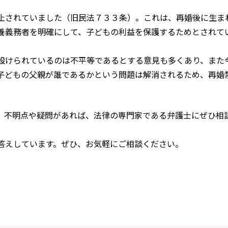
止されていました（旧民法７３３条）。これは、再婚後に生ま
養義務者を明確にして、子どもの利益を保護するためとされて
設けられているのは不平等であるとする意見も多くあり、また
子どもの父親が誰であるかという問題は解消されるため、再婚
。不明点や疑問があれば、法律の専門家である弁護士にぜひ相
答えしています。ぜひ、お気軽にご相談ください。