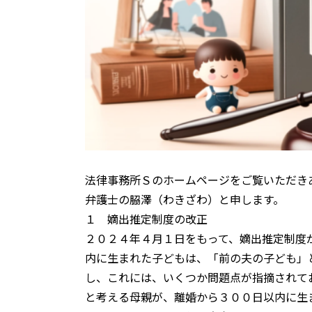
法律事務所Ｓのホームページをご覧いただき
弁護士の𦚰澤（わきざわ）と申します。
１ 嫡出推定制度の改正
２０２４年４月１日をもって、嫡出推定制度
内に生まれた子どもは、「前の夫の子ども」
し、これには、いくつか問題点が指摘されて
と考える母親が、離婚から３００日以内に生