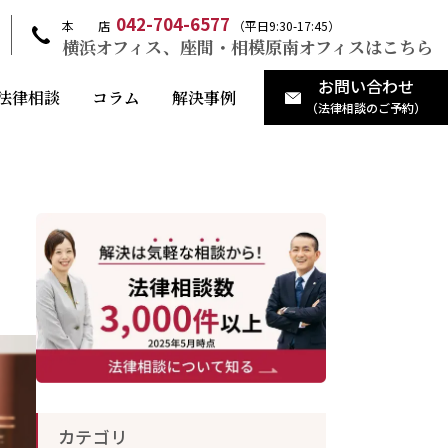
042-704-6577
本 店
（平日9:30-17:45）
横浜オフィス、座間・相模原南オフィスはこちら
お問い合わせ
法律相談
コラム
解決事例
（法律相談のご予約）
カテゴリ