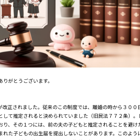
ありがとうございます。
が改正されました。従来のこの制度では、離婚の時から３００
として推定されると決められていました（旧民法７７２条）。
おり、その１つには、前の夫の子どもと推定されることを避け
まれた子どもの出生届を提出しないことがあります。このよう