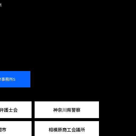
例
律事務所S
弁護士会
神奈川県警察
間市
相模原商工会議所