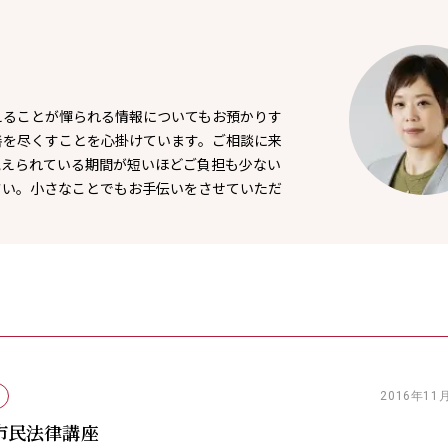
えることが憚られる情報についてもお預かりす
善を尽くすことを心掛けています。ご相談に来
抱えられている期間が短いほどご負担も少ない
さい。小さなことでもお手伝いをさせていただ
2016年11
市民法律講座