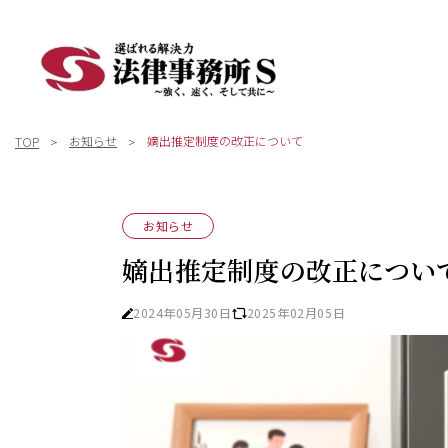
お知らせ
嫡出推定制度の改正について
TOP
お知らせ
嫡出推定制度の改正につい
2024年05月30日
2025年02月05日