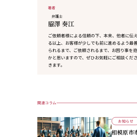
著者
弁護士
𦚰澤 奏江
ご依頼者様による信頼の下、本来、他者に伝
る以上、お客様が少しでも前に進めるよう最
られるまで、ご依頼されるまで、お困り事を
かと思いますので、ぜひお気軽にご相談くだ
きます。
関連コラム
お知らせ
相模原市