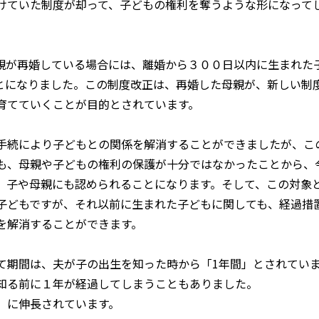
けていた制度が却って、子どもの権利を奪うような形になって
親が再婚している場合には、離婚から３００日以内に生まれた
とになりました。この制度改正は、再婚した母親が、新しい制
育てていくことが目的とされています。
手続により子どもとの関係を解消することができましたが、こ
も、母親や子どもの権利の保護が十分ではなかったことから、
、子や母親にも認められることになります。そして、この対象
子どもですが、それ以前に生まれた子どもに関しても、経過措
を解消することができます。
て期間は、夫が子の出生を知った時から「1年間」とされてい
知る前に１年が経過してしまうこともありました。
」に伸長されています。