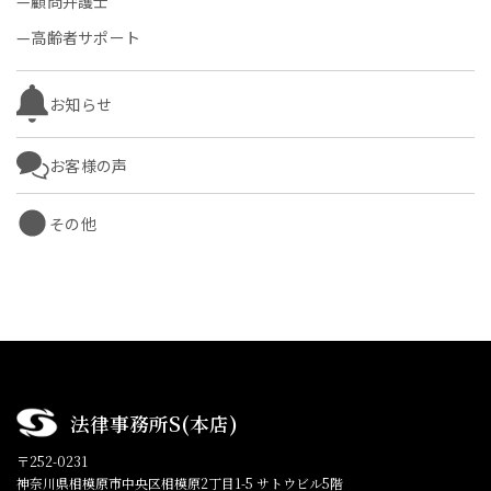
顧問弁護士
高齢者サポート
お知らせ
お客様の声
その他
法律事務所S(本店)
〒252-0231
神奈川県相模原市中央区相模原2丁目1-5 サトウビル5階