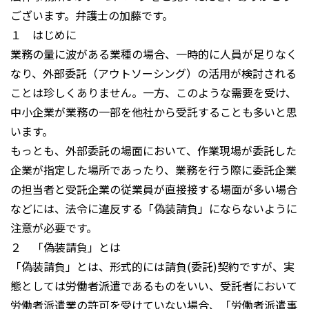
ございます。弁護士の加藤です。
１ はじめに
業務の量に波がある業種の場合、一時的に人員が足りなく
なり、外部委託（アウトソーシング）の活用が検討される
ことは珍しくありません。一方、このような需要を受け、
中小企業が業務の一部を他社から受託することも多いと思
います。
もっとも、外部委託の場面において、作業現場が委託した
企業が指定した場所であったり、業務を行う際に委託企業
の担当者と受託企業の従業員が直接接する場面が多い場合
などには、法令に違反する「偽装請負」にならないように
注意が必要です。
２ 「偽装請負」とは
「偽装請負」とは、形式的には請負(委託)契約ですが、実
態としては労働者派遣であるものをいい、受託者において
労働者派遣業の許可を受けていない場合、「労働者派遣事