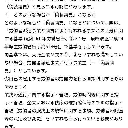
（偽装請負）と見られる可能性があります。
４ どのような場合が「偽装請負」となるか
どのような場合が「偽装請負」となるかについて、国は、
「労働者派遣事業と請負により行われる事業との区分に関
する基準 (昭和 61 年労働省告示第 37 号 最終改正平成24
年厚生労働省告示第518号)」で基準を示しています。
同基準では、受託企業が次の①、②をいずれも満たしてい
ない場合、労働者派遣事業に行う事業主（＝「偽装請
負」）としています。
①自己の雇用する労働者の労働力を自ら直接利用するもの
であること
業務の遂行に関する指示・管理、労働時間等に関する指
示・管理、企業における秩序の維持確保等のための指示・
管理（労働者の服務上の規律に関する事項、労働者の配置
等の決定及び変更）をいずれも自ら行っている必要があり
ます。