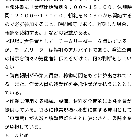
＊発注書に「業務開始時刻９：００～１８：００、休憩時
間１２：００～１３：００、朝礼を８：３０から開始する
ので必ず参加すること、時間厳守であり、遅刻した場合、
報酬を減額する。」などの記載がある。
＊現場に責任者として「チームリーダー」を置いている
が、チームリーダーは短期のアルバイトであり、発注企業
の指示を個々の労働者に伝えるだけで、何の判断もしてい
ない。
＊請負報酬が作業人員数、稼働時間をもとに算出されてい
る。また、作業人員の残業代を委託企業が支払うこととし
ている。
＊作業に使用する機械、設備、材料を全面的に委託企業が
提供している。さらに作業現場へ移動に関する費用として
「車両費」が人数と移動距離をもとに算出され、委託企業
が負担している。
６ まとめ