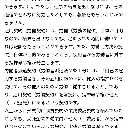
できます。）。ただし、仕事の結果を出せなければ、その
過程でどんなに努力したとしても、報酬をもらうことがで
きません。
雇用契約（労働契約）は、労働（労務の提供）自体が目的
なので、結果を出せなくても、定められた時間に働いてい
れば報酬をもらうことができます。ただ、労働（労務の提
供）自体が目的であることから、使用者から労働者に対す
る指揮命令権が発生します。
労働者派遣契約（労働者派遣法２条１号）は、「自己の雇
用する労働者を、その雇用関係の下に、他人の指揮命令を
受けて、その他人のために労働に従事させること」であ
り、雇用契約（労働契約）を前提に、指揮命令権が他人
（＝派遣先）にあるという契約です。
以上から、形式的に請負契約や業務委託契約を結んでいた
としても、受託企業の従業員が他人（＝委託者）から指揮
命令を受けているような場合、実態が労働者派遣である