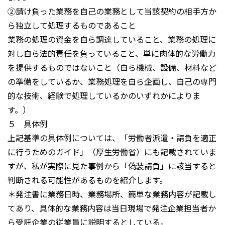
②請け負った業務を自己の業務として当該契約の相手方か
ら独立して処理するものであること
業務の処理の資金を自ら調達していること、業務の処理に
対し自ら法的責任を負っていること、単に肉体的な労働力
を提供するものではないこと（自ら機械、設備、材料など
の準備をしているか、業務処理を自ら企画し、自己の専門
的な技術、経験で処理しているかのいずれかによりま
す。）
５ 具体例
上記基準の具体例については、「労働者派遣・請負を適正
に行うためのガイド」（厚生労働省）にも記載されていま
すが、私が実際に見た事例から「偽装請負」に該当すると
判断される可能性があるものを紹介します。
＊発注書に業務日時、業務場所、簡単な業務内容が記載し
てあり、具体的な業務内容は当日現場で発注企業担当者か
ら受託企業の従業員に説明するとしている。