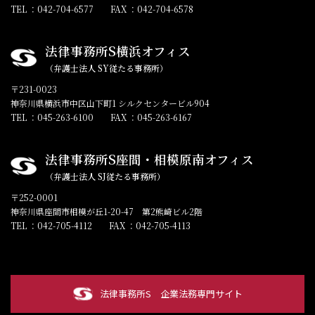
TEL ：042-704-6577
FAX ：042-704-6578
法律事務所S横浜オフィス
（弁護士法人 SY従たる事務所）
〒231-0023
神奈川県横浜市中区山下町1 シルクセンタービル904
TEL ：045-263-6100
FAX ：045-263-6167
法律事務所S座間・相模原南オフィス
（弁護士法人 SJ従たる事務所）
〒252-0001
神奈川県座間市相模が丘1-20-47 第2熊崎ビル2階
TEL ：042-705-4112
FAX ：042-705-4113
法律事務所S
企業法務専門サイト