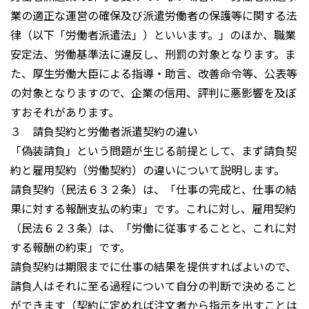
業の適正な運営の確保及び派遣労働者の保護等に関する法
律（以下「労働者派遣法」）といいます。」のほか、職業
安定法、労働基準法に違反し、刑罰の対象となります。ま
た、厚生労働大臣による指導・助言、改善命令等、公表等
の対象となりますので、企業の信用、評判に悪影響を及ぼ
すおそれがあります。
３ 請負契約と労働者派遣契約の違い
「偽装請負」という問題が生じる前提として、まず請負契
約と雇用契約（労働契約）の違いについて説明します。
請負契約（民法６３２条）は、「仕事の完成と、仕事の結
果に対する報酬支払の約束」です。これに対し、雇用契約
（民法６２３条）は、「労働に従事することと、これに対
する報酬の約束」です。
請負契約は期限までに仕事の結果を提供すればよいので、
請負人はそれに至る過程について自分の判断で決めること
ができます（契約に定めれば注文者から指示を出すことは