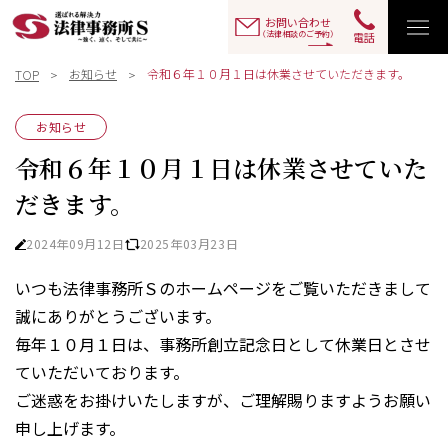
お問い合わせ
（法律相談のご予約）
電話
お知らせ
令和６年１０月１日は休業させていただきます。
TOP
お知らせ
令和６年１０月１日は休業させていた
だきます。
2024年09月12日
2025年03月23日
いつも法律事務所Ｓのホームページをご覧いただきまして
誠にありがとうございます。
毎年１０月１日は、事務所創立記念日として休業日とさせ
ていただいております。
ご迷惑をお掛けいたしますが、ご理解賜りますようお願い
申し上げます。