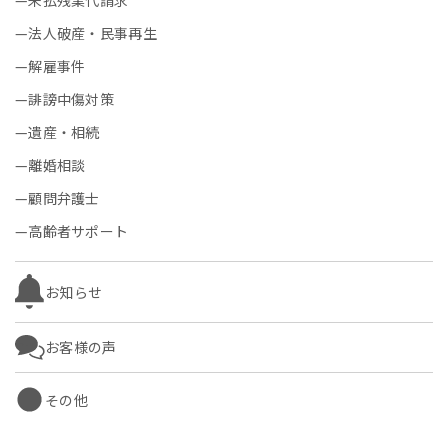
法人破産・民事再生
解雇事件
誹謗中傷対策
遺産・相続
離婚相談
顧問弁護士
高齢者サポート
お知らせ
お客様の声
その他