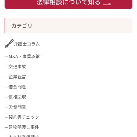
カテゴリ
弁護士コラム
M&A・事業承継
交通事故
企業経営
借金問題
債権回収
労働問題
契約書チェック
建物明渡し事件
未払残業代請求