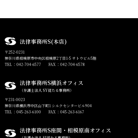
法律事務所S(本店)
〒252-0231
神奈川県相模原市中央区相模原2丁目1-5 サトウビル5階
TEL ：042-704-6577
FAX ：042-704-6578
法律事務所S横浜オフィス
（弁護士法人 SY従たる事務所）
〒231-0023
神奈川県横浜市中区山下町1 シルクセンタービル904
TEL ：045-263-6100
FAX ：045-263-6167
法律事務所S座間・相模原南オフィス
（弁護士法人 SJ従たる事務所）