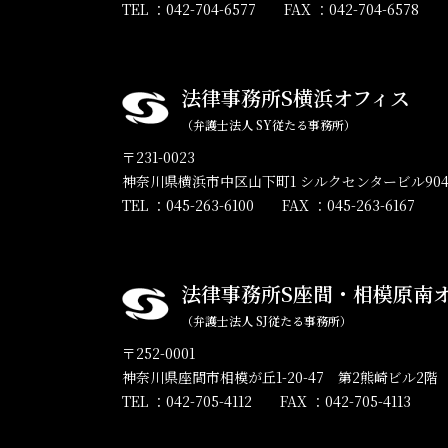
TEL ：042-704-6577
FAX ：042-704-6578
法律事務所S横浜オフィス
（弁護士法人 SY従たる事務所）
〒231-0023
神奈川県横浜市中区山下町1 シルクセンタービル90
TEL ：045-263-6100
FAX ：045-263-6167
法律事務所S座間・相模原南
（弁護士法人 SJ従たる事務所）
〒252-0001
神奈川県座間市相模が丘1-20-47 第2熊崎ビル2階
TEL ：042-705-4112
FAX ：042-705-4113