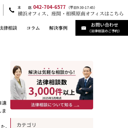
042-704-6577
本 店
（平日9:30-17:45）
横浜オフィス、座間・相模原南オフィスはこちら
お問い合わせ
法律相談
コラム
解決事例
（法律相談のご予約）
は遠
しま
カテゴリ
した。