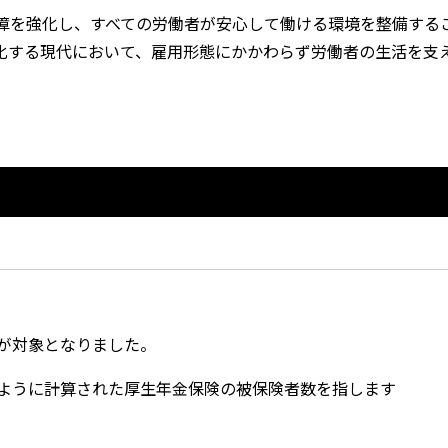
障を強化し、すべての労働者が安心して働ける環境を整備する
化する現代において、雇用形態にかかわらず労働者の生活を支
業が対象となりました。
のように計算された厚生年金保険の被保険者数を指します