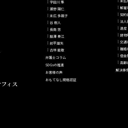
未払
宇田川 隼
解雇
瀬野 陽仁
契約
末広 多親子
法人
谷 樹人
遺産
長南 悠
建物
𦚰澤 奏江
交通
前平雄矢
離婚
古林 能敬
4
借金
弁護士コラム
高齢
SDGsの推進
解決事
お客様の声
おもてなし規格認証
オフィス