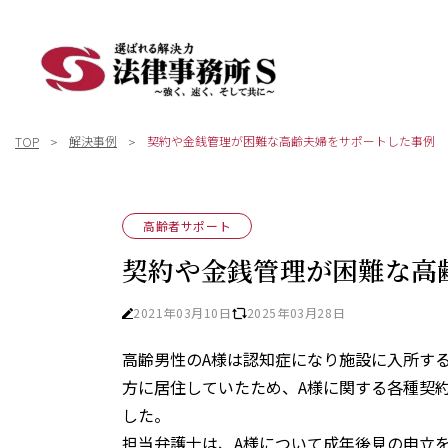
解決事例
契約や金銭管理が困難な高齢夫婦をサポートした事例
TOP
高齢者サポート
契約や金銭管理が困難な高
2021年03月10日
2025年03月28日
高齢男性のA様は認知症になり施設に入所す
方に居住していたため、A様に関する各種契
した。
担当弁護士は、A様について成年後見の申立