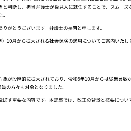
当と判断し、担当弁護士が後見人に就任することで、スムーズ
た。
ありがとうございます。弁護士の長南と申します。
4年）10月から拡大される社会保険の適用についてご案内いたし
象が段階的に拡大されており、令和6年10月からは従業員数が
業員の方々も対象となりました。
及ぼす重要な内容です。本記事では、改正の背景と概要につい