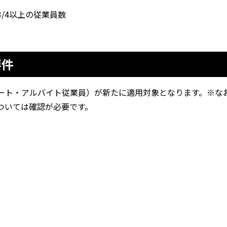
/4以上の従業員数
。
要件
ート・アルバイト従業員）が新たに適用対象となります。※な
ついては確認が必要です。