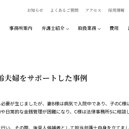
お知らせ
よくあるご質問
アクセス
採用情報
事務所案内
弁護士紹介
取扱業務
費用
齢夫婦をサポートした事例
る必要が生じましたが、妻B様は病気で入院中であり、子のC様
約や日常的な金銭管理が困難になり、C様は法律事務所Sに相談
を行い、その際、後見人候補者として担当弁護士自身を立てま