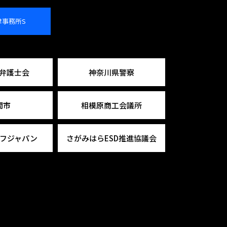
律事務所S
弁護士会
神奈川県警察
間市
相模原商工会議所
キフジャパン
さがみはらESD推進協議会