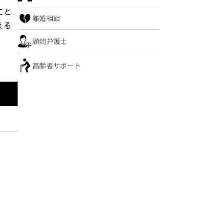
こと
離婚相談
える
顧問弁護士
高齢者サポート