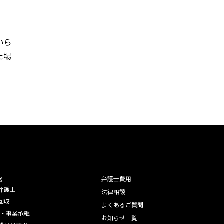
いら
た場
務
弁護士費用
弁護士
法律相談
回収
よくあるご質問
A・事業承継
お知らせ一覧