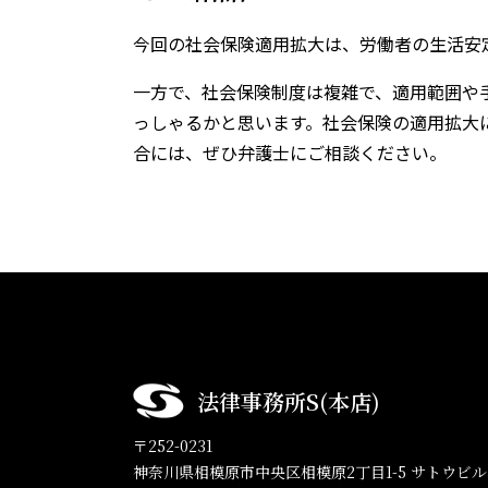
今回の社会保険適用拡大は、労働者の生活安
一方で、社会保険制度は複雑で、適用範囲や
っしゃるかと思います。社会保険の適用拡大
合には、ぜひ弁護士にご相談ください。
法律事務所S(本店)
〒252-0231
神奈川県相模原市中央区相模原2丁目1-5 サトウビル