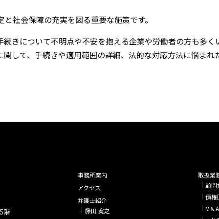
定と社会保障の充実を図る重要な施策です。
手続きについて不明点や不安を抱える企業や労働者の方も多く
に関して、手続きや適用範囲の詳細、法的な対応方法に悩まれ
事務所案内
取扱業
顧問
アクセス
債権
弁護士紹介
M＆
藤田 寛之
5階