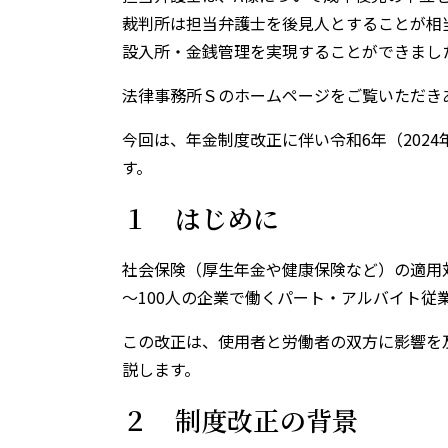
裁判所は担当弁護士を後見人とすることが相
設入所・金銭管理を実現することができまし
法律事務所Ｓのホームページをご覧いただき
今回は、年金制度改正に伴い令和6年（202
す。
１ はじめに
社会保険（厚生年金や健康保険など）の適用対
～100人の企業で働くパート・アルバイト従
この改正は、使用者と労働者の双方に影響を
説します。
２ 制度改正の背景